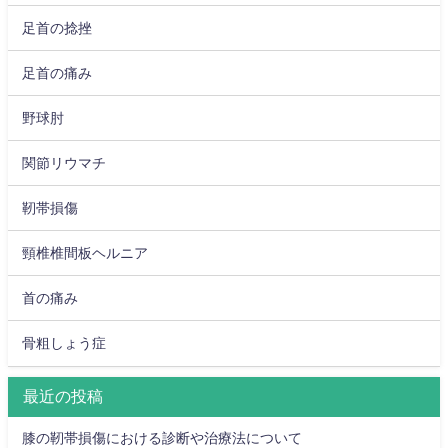
足首の捻挫
足首の痛み
野球肘
関節リウマチ
靭帯損傷
頸椎椎間板ヘルニア
首の痛み
骨粗しょう症
最近の投稿
膝の靭帯損傷における診断や治療法について