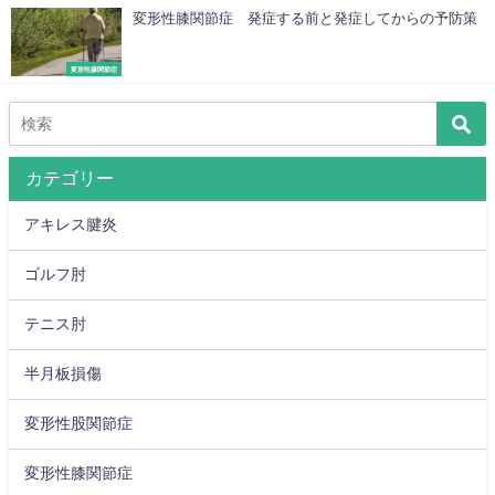
変形性膝関節症 発症する前と発症してからの予防策
変形性膝関節症
カテゴリー
アキレス腱炎
ゴルフ肘
テニス肘
半月板損傷
変形性股関節症
変形性膝関節症