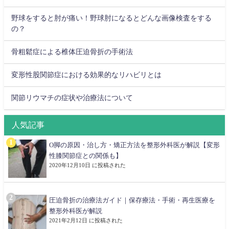
野球をすると肘が痛い！野球肘になるとどんな画像検査をする
の？
骨粗鬆症による椎体圧迫骨折の手術法
変形性股関節症における効果的なリハビリとは
関節リウマチの症状や治療法について
人気記事
O脚の原因・治し方・矯正方法を整形外科医が解説【変形
性膝関節症との関係も】
2020年12月10日 に投稿された
圧迫骨折の治療法ガイド｜保存療法・手術・再生医療を
整形外科医が解説
2021年2月12日 に投稿された