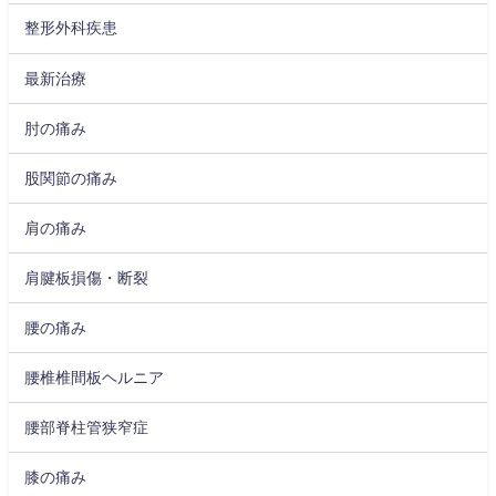
整形外科疾患
最新治療
肘の痛み
股関節の痛み
肩の痛み
肩腱板損傷・断裂
腰の痛み
腰椎椎間板ヘルニア
腰部脊柱管狭窄症
膝の痛み