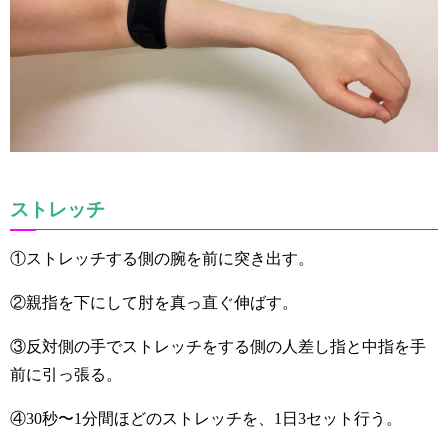
ストレッチ
①ストレッチする側の腕を前に突き出す。
②親指を下にして肘を真っ直ぐ伸ばす。
③反対側の手でストレッチをする側の人差し指と中指を手
前に引っ張る。
④30秒〜1分間ほどのストレッチを、1日3セット行う。