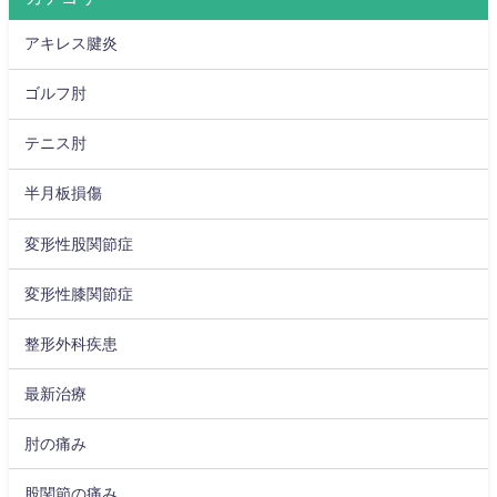
アキレス腱炎
ゴルフ肘
テニス肘
半月板損傷
変形性股関節症
変形性膝関節症
整形外科疾患
最新治療
肘の痛み
股関節の痛み