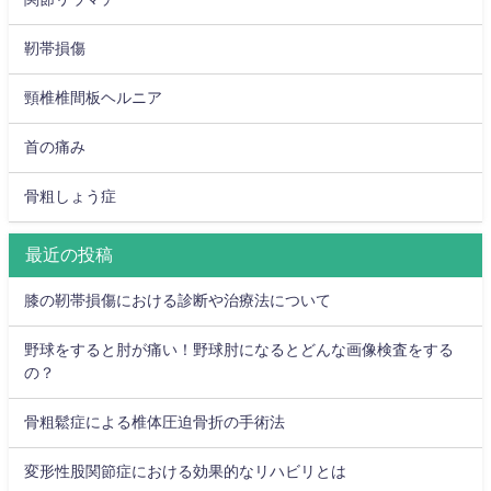
靭帯損傷
頸椎椎間板ヘルニア
首の痛み
骨粗しょう症
最近の投稿
膝の靭帯損傷における診断や治療法について
野球をすると肘が痛い！野球肘になるとどんな画像検査をする
の？
骨粗鬆症による椎体圧迫骨折の手術法
変形性股関節症における効果的なリハビリとは