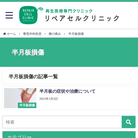
ホーム
整形外科疾患
膝の痛み
半月板損傷
半月板損傷
半月板損傷の記事一覧
半月板の症状や治療について
2021年1月5日
半月板損傷
カテゴリー