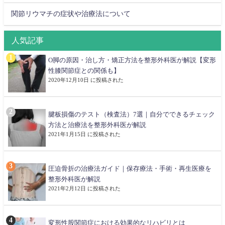
関節リウマチの症状や治療法について
人気記事
O脚の原因・治し方・矯正方法を整形外科医が解説【変形
性膝関節症との関係も】
2020年12月10日 に投稿された
腱板損傷のテスト（検査法）7選｜自分でできるチェック
方法と治療法を整形外科医が解説
2021年1月15日 に投稿された
圧迫骨折の治療法ガイド｜保存療法・手術・再生医療を
整形外科医が解説
2021年2月12日 に投稿された
変形性股関節症における効果的なリハビリとは