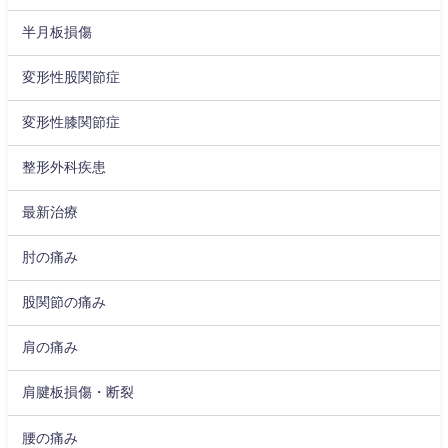
半月板損傷
変形性股関節症
変形性膝関節症
整形外科疾患
最新治療
肘の痛み
股関節の痛み
肩の痛み
肩腱板損傷・断裂
腰の痛み