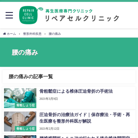
ホーム
整形外科疾患
腰の痛み
腰の痛み
腰の痛みの記事一覧
骨粗鬆症による椎体圧迫骨折の手術法
2021年3月9日
骨粗しょう症
圧迫骨折の治療法ガイド｜保存療法・手術・再
生医療を整形外科医が解説
骨粗しょう症
2021年2月12日