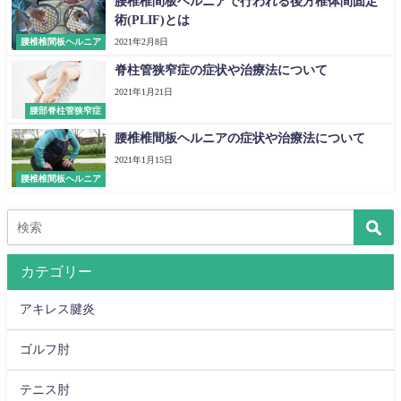
腰椎椎間板ヘルニアで行われる後方椎体間固定
術(PLIF)とは
腰椎椎間板ヘルニア
2021年2月8日
脊柱管狭窄症の症状や治療法について
2021年1月21日
腰部脊柱管狭窄症
腰椎椎間板ヘルニアの症状や治療法について
2021年1月15日
腰椎椎間板ヘルニア
カテゴリー
アキレス腱炎
ゴルフ肘
テニス肘