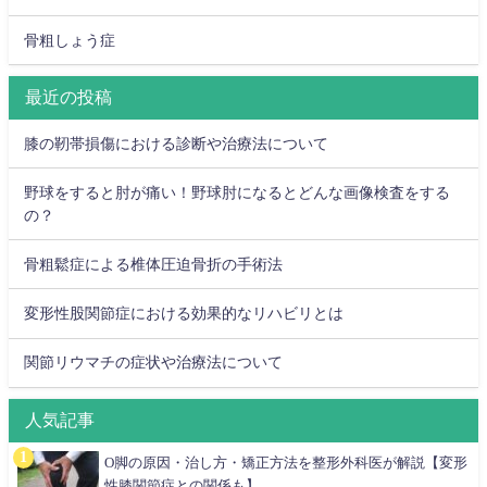
骨粗しょう症
最近の投稿
膝の靭帯損傷における診断や治療法について
野球をすると肘が痛い！野球肘になるとどんな画像検査をする
の？
骨粗鬆症による椎体圧迫骨折の手術法
変形性股関節症における効果的なリハビリとは
関節リウマチの症状や治療法について
人気記事
O脚の原因・治し方・矯正方法を整形外科医が解説【変形
性膝関節症との関係も】