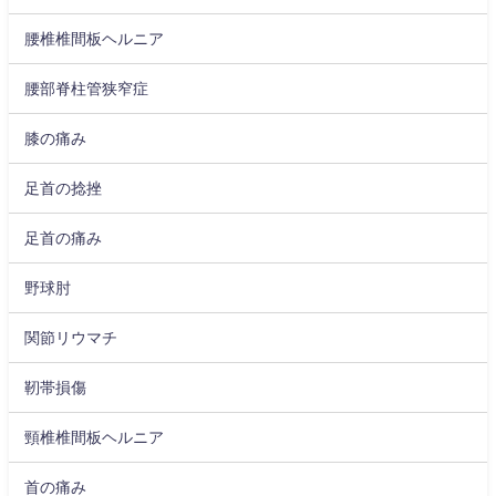
腰椎椎間板ヘルニア
腰部脊柱管狭窄症
膝の痛み
足首の捻挫
足首の痛み
野球肘
関節リウマチ
靭帯損傷
頸椎椎間板ヘルニア
首の痛み