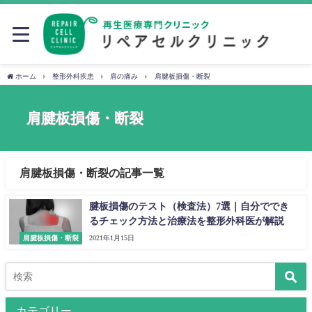
ホーム
整形外科疾患
肩の痛み
肩腱板損傷・断裂
肩腱板損傷・断裂
肩腱板損傷・断裂の記事一覧
腱板損傷のテスト（検査法）7選｜自分ででき
るチェック方法と治療法を整形外科医が解説
肩腱板損傷・断裂
2021年1月15日
カテゴリー