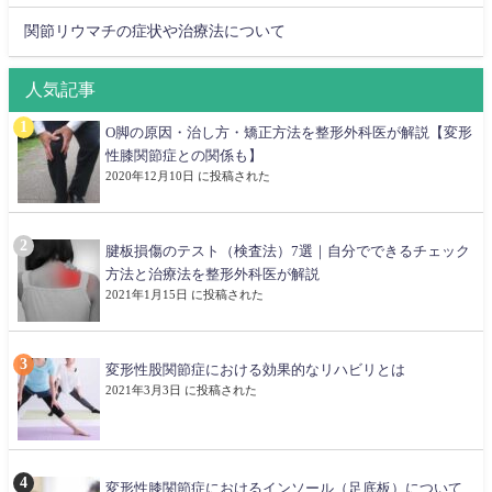
関節リウマチの症状や治療法について
人気記事
O脚の原因・治し方・矯正方法を整形外科医が解説【変形
性膝関節症との関係も】
2020年12月10日 に投稿された
腱板損傷のテスト（検査法）7選｜自分でできるチェック
方法と治療法を整形外科医が解説
2021年1月15日 に投稿された
変形性股関節症における効果的なリハビリとは
2021年3月3日 に投稿された
変形性膝関節症におけるインソール（足底板）について