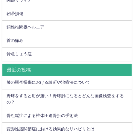
関節リウマチ
靭帯損傷
頸椎椎間板ヘルニア
首の痛み
骨粗しょう症
最近の投稿
膝の靭帯損傷における診断や治療法について
野球をすると肘が痛い！野球肘になるとどんな画像検査をする
の？
骨粗鬆症による椎体圧迫骨折の手術法
変形性股関節症における効果的なリハビリとは