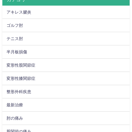
アキレス腱炎
ゴルフ肘
テニス肘
半月板損傷
変形性股関節症
変形性膝関節症
整形外科疾患
最新治療
肘の痛み
股関節の痛み