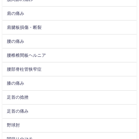
肩の痛み
肩腱板損傷・断裂
腰の痛み
腰椎椎間板ヘルニア
腰部脊柱管狭窄症
膝の痛み
足首の捻挫
足首の痛み
野球肘