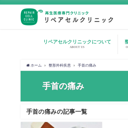
リペアセルクリニックについて
ABOUT US
O
ホーム
整形外科疾患
手首の痛み
手首の痛み
手首の痛みの記事一覧