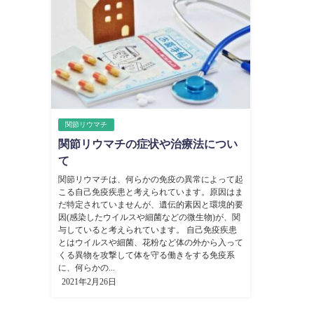
関節リウマチ
関節リウマチの症状や治療法につい
て
関節リウマチは、何らかの免疫の異常によって起
こる自己免疫疾患と考えられています。原因はま
だ特定されていませんが、遺伝的素因と環境的要
因(感染したウイルスや細菌などの微生物)が、関
与していると考えられています。 自己免疫疾患
とはウイルスや細菌、花粉など体の外から入って
くる異物を攻撃して体を守る働きをする免疫系
に、何らかの...
2021年2月26日