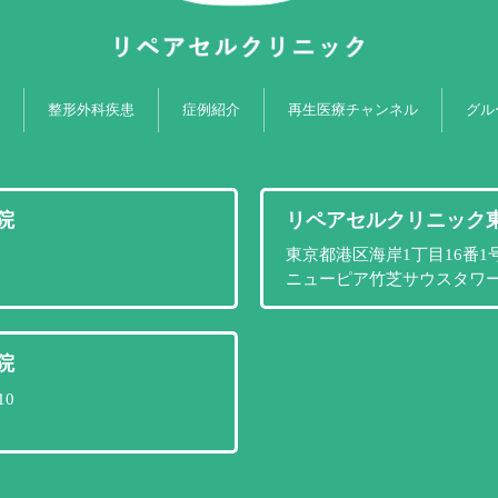
整形外科疾患
症例紹介
再生医療チャンネル
グル
院
リペアセルクリニック
東京都港区海岸1丁目16番1
ニューピア竹芝サウスタワー PI
院
0