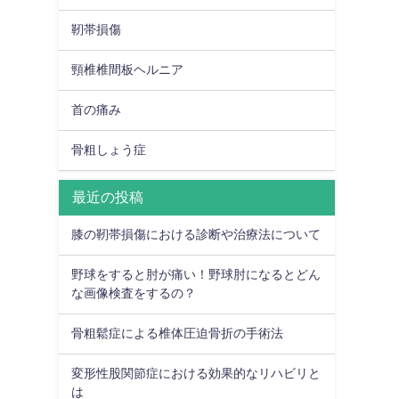
靭帯損傷
頸椎椎間板ヘルニア
首の痛み
骨粗しょう症
最近の投稿
膝の靭帯損傷における診断や治療法について
野球をすると肘が痛い！野球肘になるとどん
な画像検査をするの？
骨粗鬆症による椎体圧迫骨折の手術法
変形性股関節症における効果的なリハビリと
は